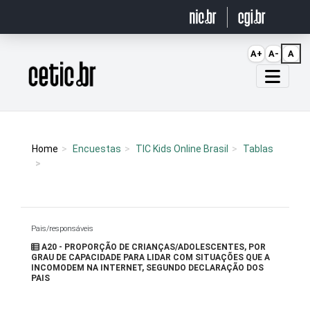
Ir para o conteúdo
A+
A-
A
Página inicial
Home
Encuestas
TIC Kids Online Brasil
Tablas
Pais/responsáveis
A20 - PROPORÇÃO DE CRIANÇAS/ADOLESCENTES, POR
GRAU DE CAPACIDADE PARA LIDAR COM SITUAÇÕES QUE A
INCOMODEM NA INTERNET, SEGUNDO DECLARAÇÃO DOS
PAIS