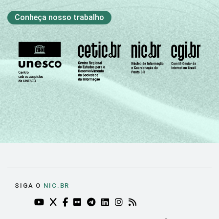
Conheça nosso trabalho
SIGA O
NIC.BR
YOUTUBE DO NIC.BR (ABRE EM NOVA ABA)
TWITTER DO NIC.BR (ABRE EM NOVA ABA)
FACEBOOK DO NIC.BR (ABRE EM NOVA AB
FLICKR DO NIC.BR (ABRE EM NOVA AB
TELEGRAM DO NIC.BR (ABRE EM N
LINKEDIN DO NIC.BR (ABRE EM
INSTAGRAM DO NIC.BR (AB
RSS DO NIC.BR (ABRE 