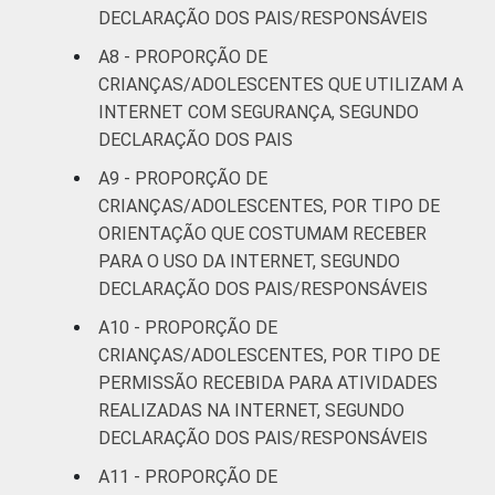
Fonte: NIC.br - set/2013 a jan/2014
DECLARAÇÃO DOS PAIS/RESPONSÁVEIS
A8 - PROPORÇÃO DE
CRIANÇAS/ADOLESCENTES QUE UTILIZAM A
INTERNET COM SEGURANÇA, SEGUNDO
DECLARAÇÃO DOS PAIS
A9 - PROPORÇÃO DE
CRIANÇAS/ADOLESCENTES, POR TIPO DE
ORIENTAÇÃO QUE COSTUMAM RECEBER
PARA O USO DA INTERNET, SEGUNDO
DECLARAÇÃO DOS PAIS/RESPONSÁVEIS
A10 - PROPORÇÃO DE
CRIANÇAS/ADOLESCENTES, POR TIPO DE
PERMISSÃO RECEBIDA PARA ATIVIDADES
REALIZADAS NA INTERNET, SEGUNDO
DECLARAÇÃO DOS PAIS/RESPONSÁVEIS
A11 - PROPORÇÃO DE