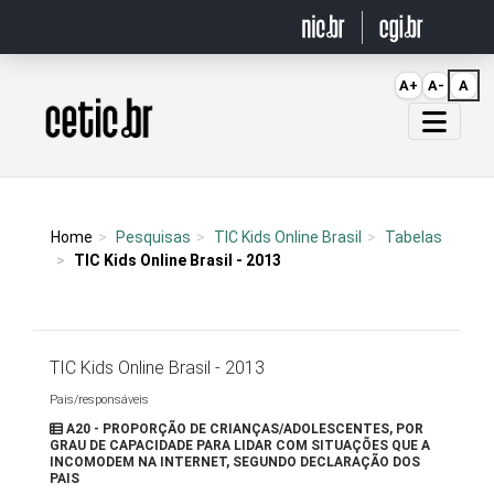
Ir para o conteúdo
A+
A-
A
Página inicial
Home
Pesquisas
TIC Kids Online Brasil
Tabelas
TIC Kids Online Brasil - 2013
TIC Kids Online Brasil - 2013
Pais/responsáveis
A20 - PROPORÇÃO DE CRIANÇAS/ADOLESCENTES, POR
GRAU DE CAPACIDADE PARA LIDAR COM SITUAÇÕES QUE A
INCOMODEM NA INTERNET, SEGUNDO DECLARAÇÃO DOS
PAIS