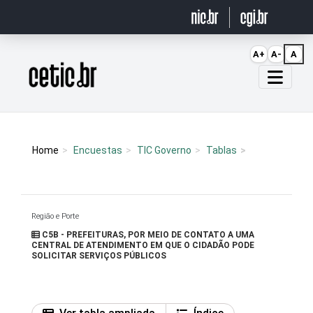
Ir para o conteúdo
A+
A-
A
Página inicial
Home
Encuestas
TIC Governo
Tablas
Região e Porte
C5B - PREFEITURAS, POR MEIO DE CONTATO A UMA
CENTRAL DE ATENDIMENTO EM QUE O CIDADÃO PODE
SOLICITAR SERVIÇOS PÚBLICOS