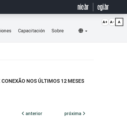
A+
A-
A
Selecionar idioma
ciones
Capacitación
Sobre
DE CONEXÃO NOS ÚLTIMOS 12 MESES
anterior
próxima