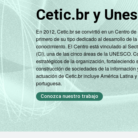
Cetic.br y Une
En 2012, Cetic.br se convirtió en un Centro d
primero de su tipo dedicado al desarrollo de la
conocimiento. El Centro está vinculado al Sec
(CI), una de las cinco áreas de la UNESCO. Con
estratégicos de la organización, fortaleciendo 
construcción de sociedades de la información 
actuación de Cetic.br incluye América Latina y
portuguesa.
Conozca nuestro trabajo