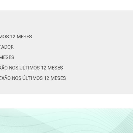
(Cetic.br), Pesquisa sobre o uso das
IMOS 12 MESES
UTADOR
 MESES
EXÃO NOS ÚLTIMOS 12 MESES
NEXÃO NOS ÚLTIMOS 12 MESES