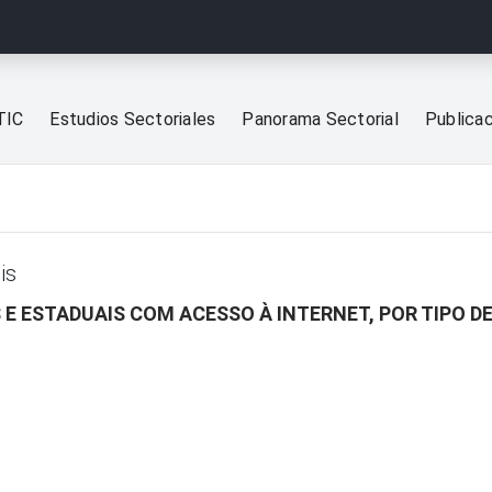
TIC
Estudios Sectoriales
Panorama Sectorial
Publica
is
 E ESTADUAIS COM ACESSO À INTERNET, POR TIPO 