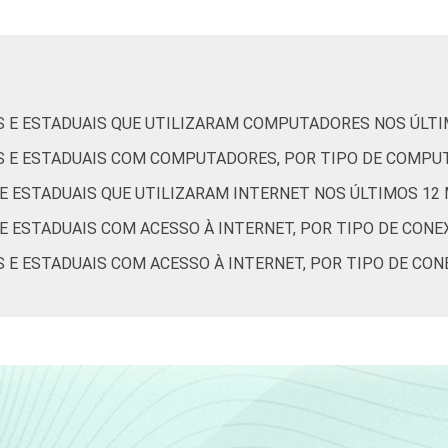
de Estudos para o Desenvolvimento da Sociedade da Informação 
o no setor público brasileiro - TIC Governo Eletrônico 2019.
IS E ESTADUAIS QUE UTILIZARAM COMPUTADORES NOS ÚLT
IS E ESTADUAIS COM COMPUTADORES, POR TIPO DE COMP
 E ESTADUAIS QUE UTILIZARAM INTERNET NOS ÚLTIMOS 12
 E ESTADUAIS COM ACESSO À INTERNET, POR TIPO DE CON
S E ESTADUAIS COM ACESSO À INTERNET, POR TIPO DE CO