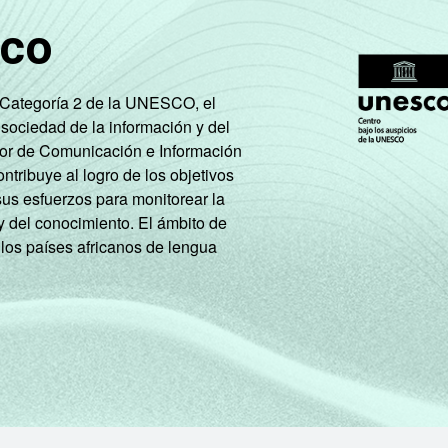
sco
e Categoría 2 de la UNESCO, el
 sociedad de la información y del
tor de Comunicación e Información
tribuye al logro de los objetivos
sus esfuerzos para monitorear la
y del conocimiento. El ámbito de
 los países africanos de lengua