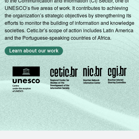
to the Communication and Information (CI) Sector, one of
UNESCO’s five areas of work. It contributes to achieving
the organization’s strategic objectives by strengthening its
efforts to monitor the building of information and knowledge
societies. Cetic.br’s scope of action includes Latin America
and the Portuguese-speaking countries of Africa.
Learn about our work