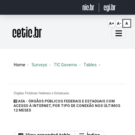
Ir para o conteúdo
A+
A-
A
Página inicial
Home
Surveys
TIC Governo
Tables
Órgãos Públicos Federais e Estaduais
A5A - ÓRGÃOS PÚBLICOS FEDERAIS E ESTADUAIS COM
ACESSO À INTERNET, POR TIPO DE CONEXÃO NOS ÚLTIMOS
12 MESES