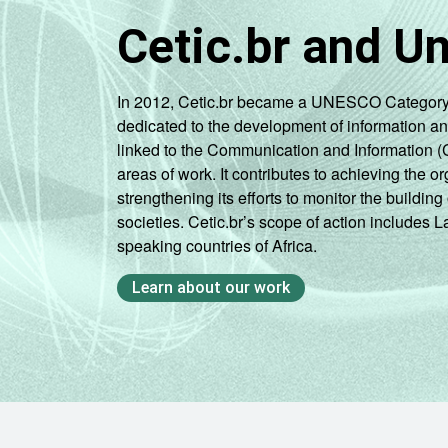
Cetic.br and U
In 2012, Cetic.br became a UNESCO Category 2 C
dedicated to the development of information a
linked to the Communication and Information (
areas of work. It contributes to achieving the or
strengthening its efforts to monitor the buildi
societies. Cetic.br’s scope of action includes 
speaking countries of Africa.
Learn about our work