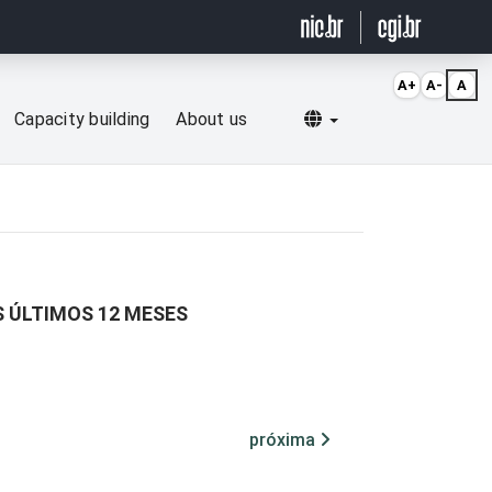
A+
A-
A
Selecionar idioma
Capacity building
About us
 ÚLTIMOS 12 MESES
próxima