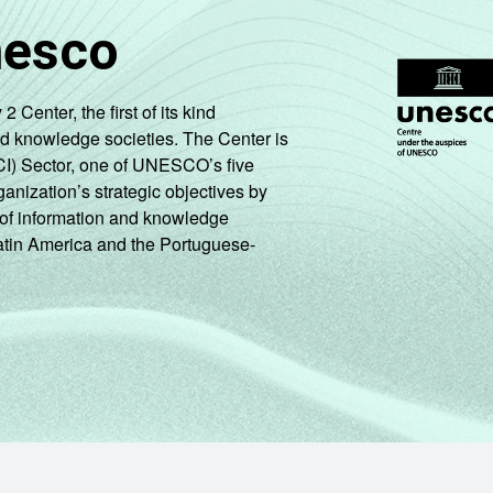
nesco
enter, the first of its kind
nd knowledge societies. The Center is
CI) Sector, one of UNESCO’s five
ganization’s strategic objectives by
ng of information and knowledge
Latin America and the Portuguese-