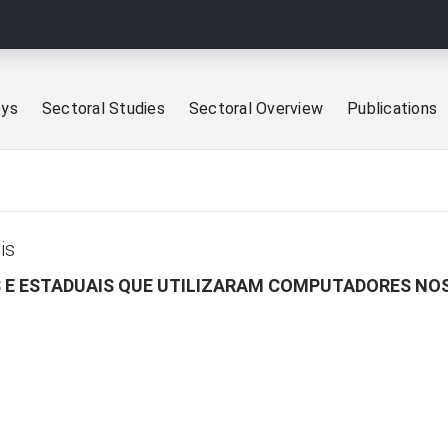
eys
Sectoral Studies
Sectoral Overview
Publications
is
S E ESTADUAIS QUE UTILIZARAM COMPUTADORES NOS