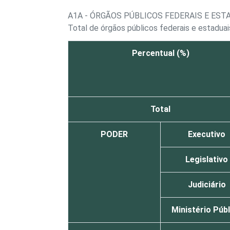
A1A - ÓRGÃOS PÚBLICOS FEDERAIS E ES
Total de órgãos públicos federais e estaduai
Percentual (%)
Total
PODER
Executivo
Legislativo
Judiciário
Ministério Púb