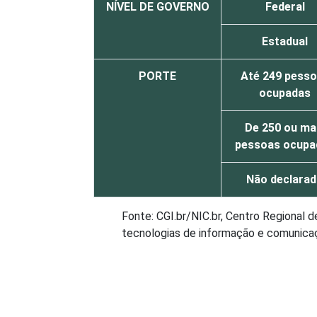
NÍVEL DE GOVERNO
Federal
Estadual
PORTE
Até 249 pess
ocupadas
De 250 ou ma
pessoas ocupa
Não declara
Fonte: CGI.br/NIC.br, Centro Regional 
tecnologias de informação e comunicaçã