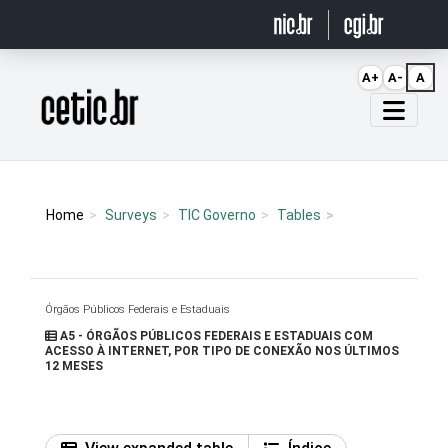
Ir para o conteúdo
A+
A-
A
Página inicial
Home
Surveys
TIC Governo
Tables
Órgãos Públicos Federais e Estaduais
A5 - ÓRGÃOS PÚBLICOS FEDERAIS E ESTADUAIS COM
ACESSO À INTERNET, POR TIPO DE CONEXÃO NOS ÚLTIMOS
12 MESES