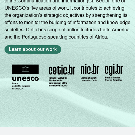
to the Communication and Information (CI) Sector, one of
UNESCO’s five areas of work. It contributes to achieving
the organization’s strategic objectives by strengthening its
efforts to monitor the building of information and knowledge
societies. Cetic.br’s scope of action includes Latin America
and the Portuguese-speaking countries of Africa.
Learn about our work