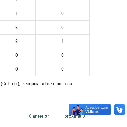
1
0
2
0
2
1
0
0
0
0
(Cetic.br), Pesquisa sobre o uso das
anterior
próxima