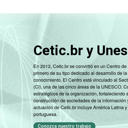
Cetic.br y Une
En 2012, Cetic.br se convirtió en un Centro d
primero de su tipo dedicado al desarrollo de la
conocimiento. El Centro está vinculado al Sec
(CI), una de las cinco áreas de la UNESCO. Con
estratégicos de la organización, fortaleciendo 
construcción de sociedades de la información 
actuación de Cetic.br incluye América Latina y
portuguesa.
Conozca nuestro trabajo