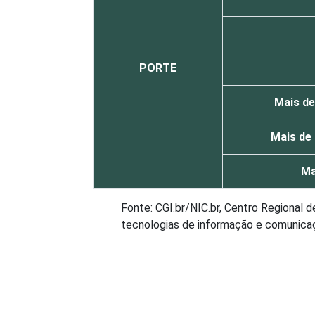
PORTE
Mais de
Mais de 
Ma
Fonte: CGI.br/NIC.br, Centro Regional 
tecnologias de informação e comunicaçã