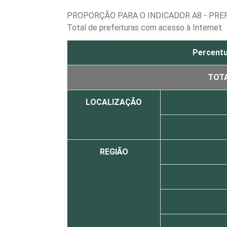
PROPORÇÃO PARA O INDICADOR A8 - PRE
Total de prefeituras com acesso à Internet
Percentu
TOT
LOCALIZAÇÃO
REGIÃO