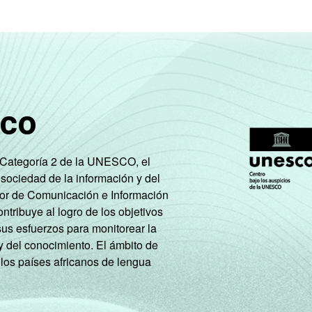
sco
e Categoría 2 de la UNESCO, el
 sociedad de la información y del
tor de Comunicación e Información
tribuye al logro de los objetivos
sus esfuerzos para monitorear la
y del conocimiento. El ámbito de
 los países africanos de lengua