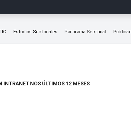
TIC
Estudios Sectoriales
Panorama Sectorial
Publica
M INTRANET NOS ÚLTIMOS 12 MESES