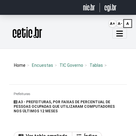
Ir para o conteúdo
A+
A-
A
Página inicial
Home
Encuestas
TIC Governo
Tablas
Prefeituras
A3 - PREFEITURAS, POR FAIXAS DE PERCENTUAL DE
PESSOAS OCUPADAS QUE UTILIZARAM COMPUTADORES
NOS ÚLTIMOS 12 MESES