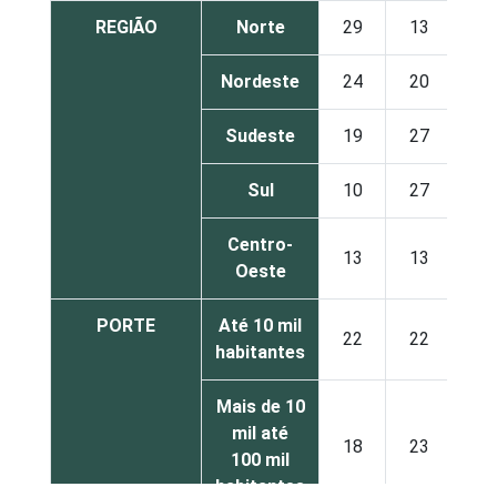
REGIÃO
Norte
29
13
21
Nordeste
24
20
18
Sudeste
19
27
17
Sul
10
27
18
Centro-
13
13
29
Oeste
PORTE
Até 10 mil
22
22
19
habitantes
Mais de 10
mil até
18
23
19
100 mil
habitantes