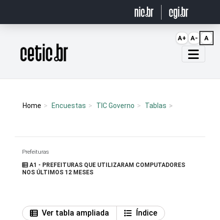
Ir para o conteúdo
A+
A-
A
Página inicial
Home
Encuestas
TIC Governo
Tablas
Prefeituras
A1 - PREFEITURAS QUE UTILIZARAM COMPUTADORES
NOS ÚLTIMOS 12 MESES
Ver tabla ampliada
Índice