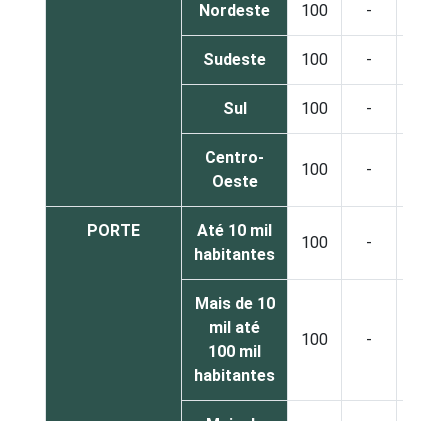
Nordeste
100
-
-
Sudeste
100
-
-
Sul
100
-
-
Centro-
100
-
-
Oeste
PORTE
Até 10 mil
100
-
-
habitantes
Mais de 10
mil até
100
-
-
100 mil
habitantes
Mais de