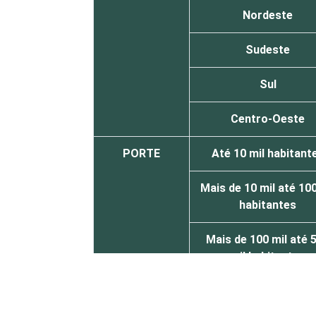
Nordeste
Sudeste
Sul
Centro-Oeste
PORTE
Até 10 mil habitant
Mais de 10 mil até 100
habitantes
Mais de 100 mil até 
mil habitantes
Mais de 500 mil
habitantes