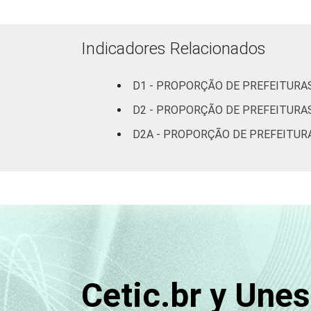
¹Base: 4.890 prefeituras que declarara
Indicadores Relacionados
D1 - PROPORÇÃO DE PREFEITURA
D2 - PROPORÇÃO DE PREFEITURA
D2A - PROPORÇÃO DE PREFEITUR
Cetic.br y Une