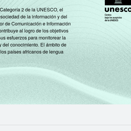
e Categoría 2 de la UNESCO, el
 sociedad de la información y del
tor de Comunicación e Información
tribuye al logro de los objetivos
sus esfuerzos para monitorear la
y del conocimiento. El ámbito de
 los países africanos de lengua