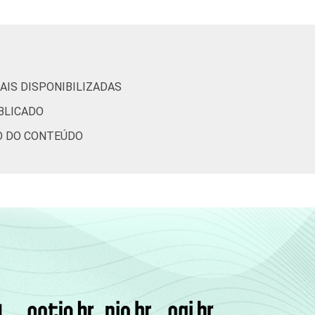
letados entre julho e outubro de 2015.
AIS DISPONIBILIZADAS
BLICADO
ÃO DO CONTEÚDO