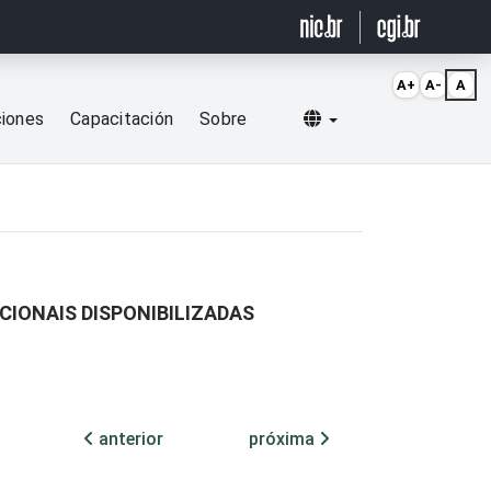
A+
A-
A
Selecionar idioma
ciones
Capacitación
Sobre
CIONAIS DISPONIBILIZADAS
anterior
próxima