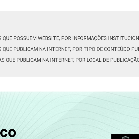
m possuir website. Respostas múltiplas e estimuladas. Dados co
S QUE POSSUEM WEBSITE, POR INFORMAÇÕES INSTITUCION
S QUE PUBLICAM NA INTERNET, POR TIPO DE CONTEÚDO PU
AS QUE PUBLICAM NA INTERNET, POR LOCAL DE PUBLICAÇ
sco