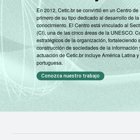
En 2012, Cetic.br se convirtió en un Centro d
primero de su tipo dedicado al desarrollo de la
conocimiento. El Centro está vinculado al Sec
(CI), una de las cinco áreas de la UNESCO. Con
estratégicos de la organización, fortaleciendo 
construcción de sociedades de la información 
actuación de Cetic.br incluye América Latina y
portuguesa.
Conozca nuestro trabajo