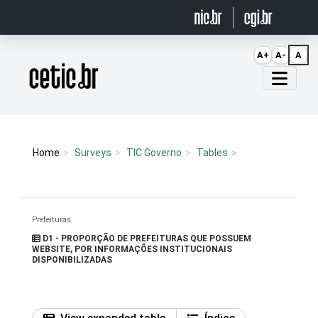
Ir para o conteúdo
A+
A-
A
Página inicial
Home
Surveys
TIC Governo
Tables
Prefeituras
D1 - PROPORÇÃO DE PREFEITURAS QUE POSSUEM
WEBSITE, POR INFORMAÇÕES INSTITUCIONAIS
DISPONIBILIZADAS