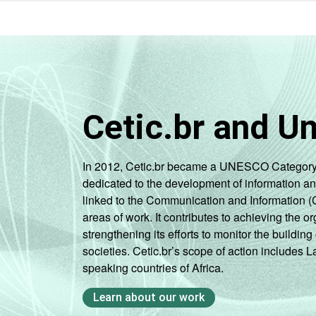
Cetic.br and U
In 2012, Cetic.br became a UNESCO Category 2 C
dedicated to the development of information a
linked to the Communication and Information (
areas of work. It contributes to achieving the or
strengthening its efforts to monitor the buildi
societies. Cetic.br’s scope of action includes 
speaking countries of Africa.
Learn about our work