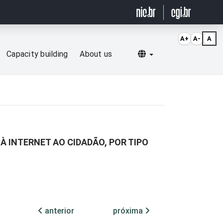
A+
A-
A
Selecionar idioma
Capacity building
About us
À INTERNET AO CIDADÃO, POR TIPO
anterior
próxima