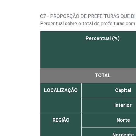
C7 - PROPORÇÃO DE PREFEITURAS QUE DI
Percentual sobre o total de prefeituras com
Percentual (%)
TOTAL
LOCALIZAÇÃO
Capital
Interior
REGIÃO
Norte
Nordeste