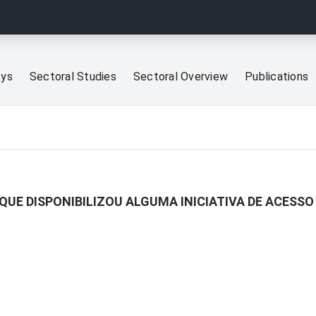
eys
Sectoral Studies
Sectoral Overview
Publications
QUE DISPONIBILIZOU ALGUMA INICIATIVA DE ACESSO 