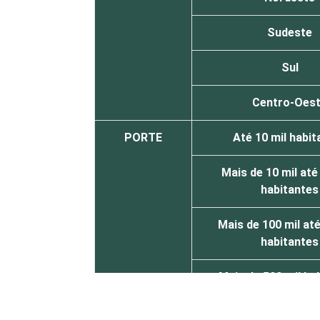
Sudeste
Sul
Centro-Oes
PORTE
Até 10 mil habit
Mais de 10 mil até
habitantes
Mais de 100 mil até
habitantes
Mais de 500 mil ha
¹Base: 5.569 prefeituras que declarara