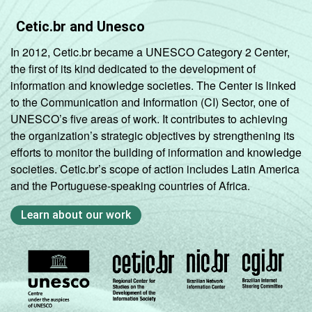
Cetic.br and Unesco
In 2012, Cetic.br became a UNESCO Category 2 Center,
the first of its kind dedicated to the development of
information and knowledge societies. The Center is linked
to the Communication and Information (CI) Sector, one of
UNESCO’s five areas of work. It contributes to achieving
the organization’s strategic objectives by strengthening its
efforts to monitor the building of information and knowledge
societies. Cetic.br’s scope of action includes Latin America
and the Portuguese-speaking countries of Africa.
Learn about our work