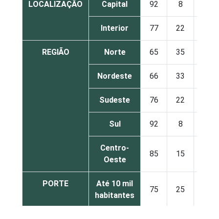
LOCALIZAÇÃO
Capital
92
8
Interior
77
22
REGIÃO
Norte
65
35
Nordeste
66
33
Sudeste
76
22
Sul
92
8
Centro-
85
15
Oeste
PORTE
Até 10 mil
75
25
habitantes