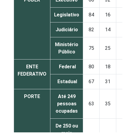
Legislativo
84
16
0
Judiciário
82
14
4
Ministério
75
25
0
Público
ENTE
Federal
80
18
2
FEDERATIVO
Estadual
67
31
2
PORTE
Até 249
pessoas
63
35
2
ocupadas
De 250 ou
mais