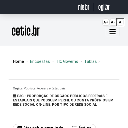
Ir para o conteúdo
A+
A-
A
Página inicial
Home
Encuestas
TIC Governo
Tablas
Órgãos Públicos Federais e Estaduais
E3C - PROPORÇÃO DE ÓRGÃOS PÚBLICOS FEDERAIS E
ESTADUAIS QUE POSSUEM PERFIL OU CONTA PRÓPRIOS EM
REDE SOCIAL ON-LINE, POR TIPO DE REDE SOCIAL