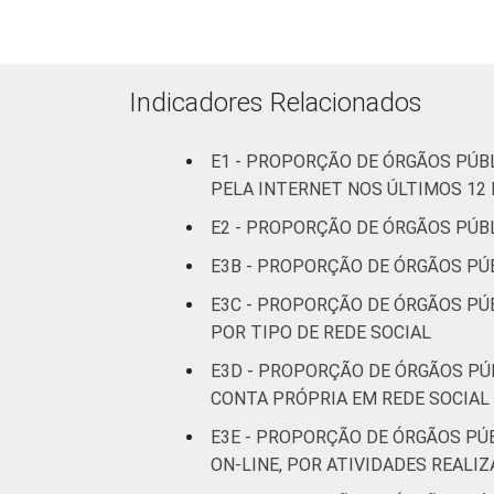
¹Base: 1.641 órgãos públicos federais 
Dados coletados entre julho e outubr
Indicadores Relacionados
E1 - PROPORÇÃO DE ÓRGÃOS PÚB
PELA INTERNET NOS ÚLTIMOS 12
E2 - PROPORÇÃO DE ÓRGÃOS PÚBL
E3B - PROPORÇÃO DE ÓRGÃOS PÚB
E3C - PROPORÇÃO DE ÓRGÃOS PÚB
POR TIPO DE REDE SOCIAL
E3D - PROPORÇÃO DE ÓRGÃOS PÚB
CONTA PRÓPRIA EM REDE SOCIAL 
E3E - PROPORÇÃO DE ÓRGÃOS PÚ
ON-LINE, POR ATIVIDADES REALI