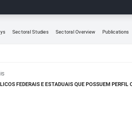
eys
Sectoral Studies
Sectoral Overview
Publications
is
ICOS FEDERAIS E ESTADUAIS QUE POSSUEM PERFIL 