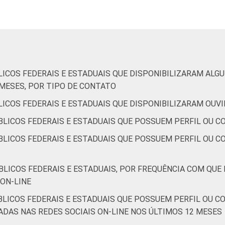
e estaduais que declararam ter acesso à Internet nos últimos 1
o de 2015.
LICOS FEDERAIS E ESTADUAIS QUE DISPONIBILIZARAM AL
 MESES, POR TIPO DE CONTATO
ICOS FEDERAIS E ESTADUAIS QUE DISPONIBILIZARAM OUVI
LICOS FEDERAIS E ESTADUAIS QUE POSSUEM PERFIL OU C
LICOS FEDERAIS E ESTADUAIS QUE POSSUEM PERFIL OU CO
LICOS FEDERAIS E ESTADUAIS, POR FREQUÊNCIA COM QUE
ON-LINE
BLICOS FEDERAIS E ESTADUAIS QUE POSSUEM PERFIL OU C
ZADAS NAS REDES SOCIAIS ON-LINE NOS ÚLTIMOS 12 MESES