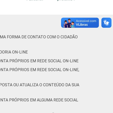
2 meses. Respostas múltiplas e estimuladas.
GUMA FORMA DE CONTATO COM O CIDADÃO
DORIA ON-LINE
ONTA PRÓPRIOS EM REDE SOCIAL ON-LINE
NTA PRÓPRIOS EM REDE SOCIAL ON-LINE,
 POSTA OU ATUALIZA O CONTEÚDO DA SUA
ONTA PRÓPRIOS EM ALGUMA REDE SOCIAL