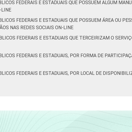
BLICOS FEDERAIS E ESTADUAIS QUE POSSUEM ALGUM MANU
-LINE
BLICOS FEDERAIS E ESTADUAIS QUE POSSUEM ÁREA OU PE
OS NAS REDES SOCIAIS ON-LINE
BLICOS FEDERAIS E ESTADUAIS QUE TERCEIRIZAM O SERV
LICOS FEDERAIS E ESTADUAIS, POR FORMA DE PARTICIPA
LICOS FEDERAIS E ESTADUAIS, POR LOCAL DE DISPONIBILI