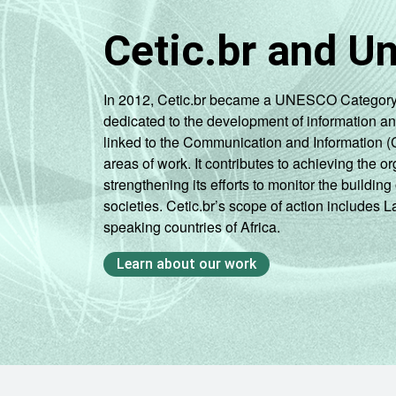
Cetic.br and U
In 2012, Cetic.br became a UNESCO Category 2 C
dedicated to the development of information a
linked to the Communication and Information (
areas of work. It contributes to achieving the or
strengthening its efforts to monitor the buildi
societies. Cetic.br’s scope of action includes 
speaking countries of Africa.
Learn about our work