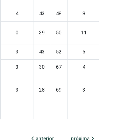
4
43
48
8
13
75
0
39
50
11
14
75
3
43
52
5
19
75
3
30
67
4
14
82
3
28
69
3
15
81
2
35
62
3
14
82
anterior
próxima