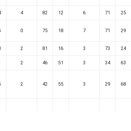
4
4
82
12
6
71
25
5
0
75
18
7
71
29
8
2
81
16
3
73
24
1
2
46
51
3
34
63
5
2
42
55
3
29
68
4
2
59
39
2
49
50