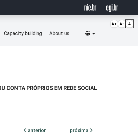
A+
A-
A
Selecionar idioma
Capacity building
About us
OU CONTA PRÓPRIOS EM REDE SOCIAL
anterior
próxima