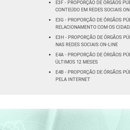
E3F - PROPORÇÃO DE ÓRGÃOS PÚ
CONTEÚDO EM REDES SOCIAIS ON
E3G - PROPORÇÃO DE ÓRGÃOS PÚ
RELACIONAMENTO COM OS CIDADÃ
E3H - PROPORÇÃO DE ÓRGÃOS PÚ
NAS REDES SOCIAIS ON-LINE
E4A - PROPORÇÃO DE ÓRGÃOS PÚB
ÚLTIMOS 12 MESES
E4B - PROPORÇÃO DE ÓRGÃOS PÚB
PELA INTERNET