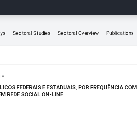
eys
Sectoral Studies
Sectoral Overview
Publications
is
ICOS FEDERAIS E ESTADUAIS, POR FREQUÊNCIA COM
M REDE SOCIAL ON-LINE