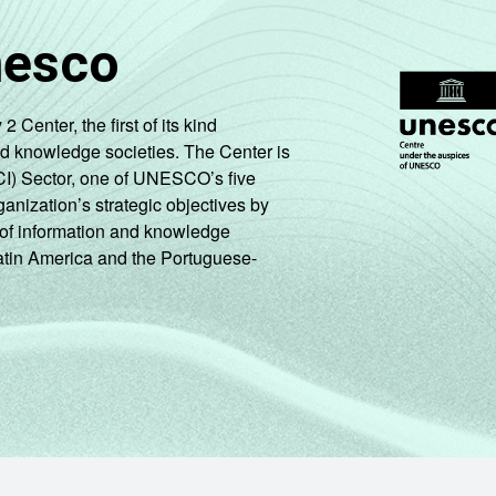
nesco
enter, the first of its kind
nd knowledge societies. The Center is
CI) Sector, one of UNESCO’s five
ganization’s strategic objectives by
ng of information and knowledge
Latin America and the Portuguese-