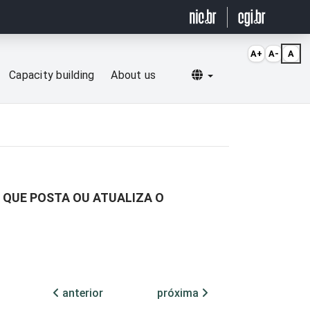
A+
A-
A
Selecionar idioma
Capacity building
About us
 QUE POSTA OU ATUALIZA O
anterior
próxima