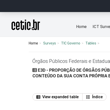
Ir para o conteúdo
Página inicial
Home
ICT Surv
Home
Surveys
TIC Governo
Tables
Órgãos Públicos Federais e Estadua
E3D - PROPORÇÃO DE ÓRGÃOS PÚBL
CONTEÚDO DA SUA CONTA PRÓPRIA E
View expanded table
Índice