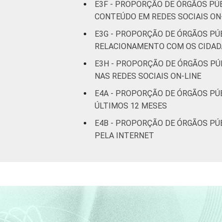
E3F - PROPORÇÃO DE ÓRGÃOS PÚ
CONTEÚDO EM REDES SOCIAIS ON
E3G - PROPORÇÃO DE ÓRGÃOS PÚ
RELACIONAMENTO COM OS CIDADÃ
E3H - PROPORÇÃO DE ÓRGÃOS PÚ
NAS REDES SOCIAIS ON-LINE
E4A - PROPORÇÃO DE ÓRGÃOS PÚB
ÚLTIMOS 12 MESES
E4B - PROPORÇÃO DE ÓRGÃOS PÚB
PELA INTERNET