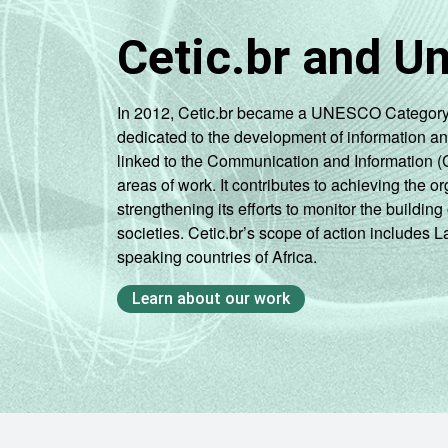
Cetic.br and U
In 2012, Cetic.br became a UNESCO Category 2 C
dedicated to the development of information a
linked to the Communication and Information (
areas of work. It contributes to achieving the or
strengthening its efforts to monitor the buildi
societies. Cetic.br’s scope of action includes 
speaking countries of Africa.
Learn about our work