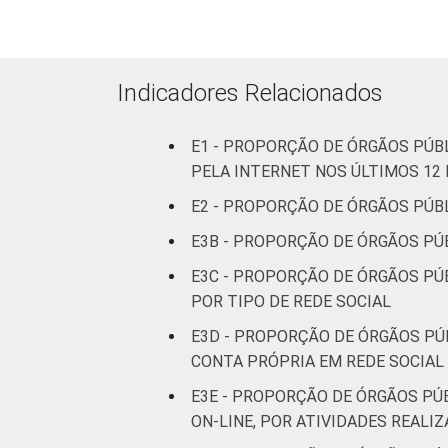
Indicadores Relacionados
E1 - PROPORÇÃO DE ÓRGÃOS PÚB
PELA INTERNET NOS ÚLTIMOS 12
E2 - PROPORÇÃO DE ÓRGÃOS PÚBL
E3B - PROPORÇÃO DE ÓRGÃOS PÚB
E3C - PROPORÇÃO DE ÓRGÃOS PÚB
POR TIPO DE REDE SOCIAL
E3D - PROPORÇÃO DE ÓRGÃOS PÚB
CONTA PRÓPRIA EM REDE SOCIAL 
E3E - PROPORÇÃO DE ÓRGÃOS PÚ
ON-LINE, POR ATIVIDADES REALI