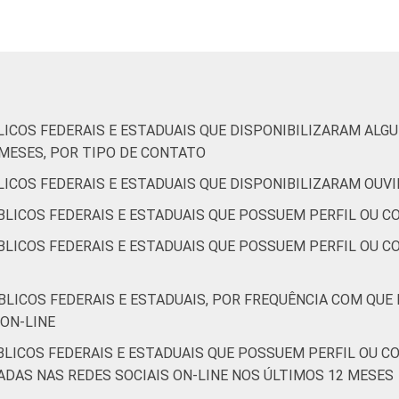
LICOS FEDERAIS E ESTADUAIS QUE DISPONIBILIZARAM AL
 MESES, POR TIPO DE CONTATO
ICOS FEDERAIS E ESTADUAIS QUE DISPONIBILIZARAM OUVI
LICOS FEDERAIS E ESTADUAIS QUE POSSUEM PERFIL OU C
LICOS FEDERAIS E ESTADUAIS QUE POSSUEM PERFIL OU CO
LICOS FEDERAIS E ESTADUAIS, POR FREQUÊNCIA COM QUE
ON-LINE
BLICOS FEDERAIS E ESTADUAIS QUE POSSUEM PERFIL OU C
ZADAS NAS REDES SOCIAIS ON-LINE NOS ÚLTIMOS 12 MESES