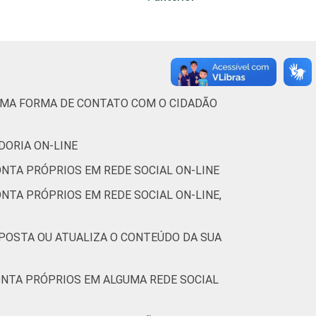
2 meses. Respostas múltiplas e estimuladas.
GUMA FORMA DE CONTATO COM O CIDADÃO
DORIA ON-LINE
ONTA PRÓPRIOS EM REDE SOCIAL ON-LINE
NTA PRÓPRIOS EM REDE SOCIAL ON-LINE,
 POSTA OU ATUALIZA O CONTEÚDO DA SUA
ONTA PRÓPRIOS EM ALGUMA REDE SOCIAL