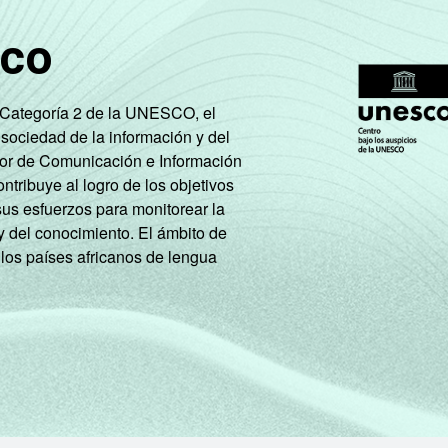
sco
e Categoría 2 de la UNESCO, el
 sociedad de la información y del
tor de Comunicación e Información
tribuye al logro de los objetivos
sus esfuerzos para monitorear la
y del conocimiento. El ámbito de
 los países africanos de lengua