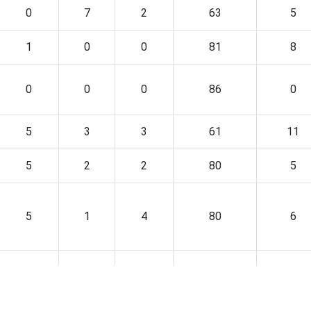
0
7
2
63
5
1
0
0
81
8
0
0
0
86
0
5
3
3
61
11
5
2
2
80
5
5
1
4
80
6
3
2
1
79
4