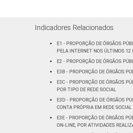
ocupadas
¹Base: 1.641 órgãos públicos federais 
Dados coletados entre julho e outubr
Indicadores Relacionados
E1 - PROPORÇÃO DE ÓRGÃOS PÚB
PELA INTERNET NOS ÚLTIMOS 12
E2 - PROPORÇÃO DE ÓRGÃOS PÚBL
E3B - PROPORÇÃO DE ÓRGÃOS PÚB
E3C - PROPORÇÃO DE ÓRGÃOS PÚB
POR TIPO DE REDE SOCIAL
E3D - PROPORÇÃO DE ÓRGÃOS PÚB
CONTA PRÓPRIA EM REDE SOCIAL 
E3E - PROPORÇÃO DE ÓRGÃOS PÚ
ON-LINE, POR ATIVIDADES REALI