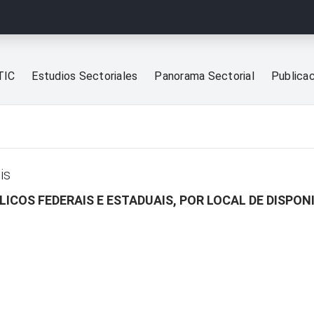
TIC
Estudios Sectoriales
Panorama Sectorial
Publica
is
COS FEDERAIS E ESTADUAIS, POR LOCAL DE DISPONI