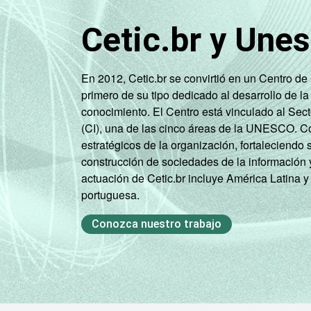
Cetic.br y Une
En 2012, Cetic.br se convirtió en un Centro d
primero de su tipo dedicado al desarrollo de la
conocimiento. El Centro está vinculado al Sec
(CI), una de las cinco áreas de la UNESCO. Con
estratégicos de la organización, fortaleciendo 
construcción de sociedades de la información 
actuación de Cetic.br incluye América Latina y
portuguesa.
Conozca nuestro trabajo