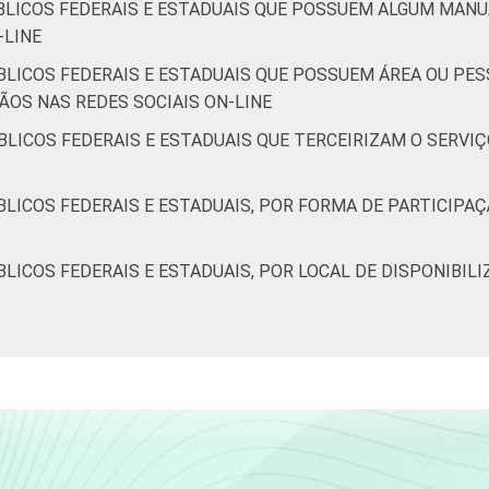
BLICOS FEDERAIS E ESTADUAIS QUE POSSUEM ALGUM MANU
-LINE
BLICOS FEDERAIS E ESTADUAIS QUE POSSUEM ÁREA OU PE
OS NAS REDES SOCIAIS ON-LINE
BLICOS FEDERAIS E ESTADUAIS QUE TERCEIRIZAM O SERV
LICOS FEDERAIS E ESTADUAIS, POR FORMA DE PARTICIPA
LICOS FEDERAIS E ESTADUAIS, POR LOCAL DE DISPONIBILI