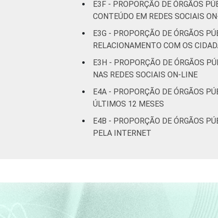
E3F - PROPORÇÃO DE ÓRGÃOS PÚ
CONTEÚDO EM REDES SOCIAIS ON
E3G - PROPORÇÃO DE ÓRGÃOS PÚ
RELACIONAMENTO COM OS CIDADÃ
E3H - PROPORÇÃO DE ÓRGÃOS PÚ
NAS REDES SOCIAIS ON-LINE
E4A - PROPORÇÃO DE ÓRGÃOS PÚB
ÚLTIMOS 12 MESES
E4B - PROPORÇÃO DE ÓRGÃOS PÚB
PELA INTERNET