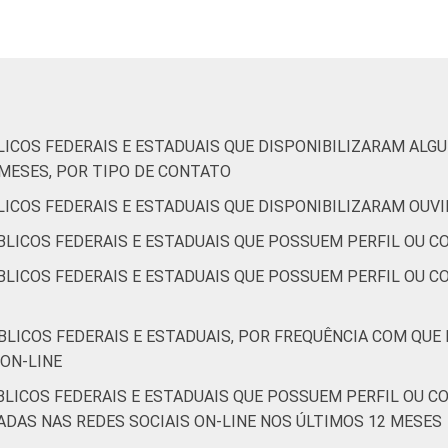
e estaduais que declararam ter acesso à Internet nos últimos 1
o de 2015.
LICOS FEDERAIS E ESTADUAIS QUE DISPONIBILIZARAM AL
 MESES, POR TIPO DE CONTATO
ICOS FEDERAIS E ESTADUAIS QUE DISPONIBILIZARAM OUVI
LICOS FEDERAIS E ESTADUAIS QUE POSSUEM PERFIL OU C
LICOS FEDERAIS E ESTADUAIS QUE POSSUEM PERFIL OU CO
LICOS FEDERAIS E ESTADUAIS, POR FREQUÊNCIA COM QUE
ON-LINE
BLICOS FEDERAIS E ESTADUAIS QUE POSSUEM PERFIL OU C
ZADAS NAS REDES SOCIAIS ON-LINE NOS ÚLTIMOS 12 MESES