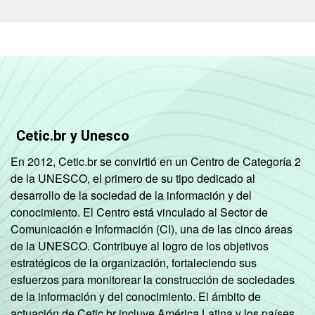
Cetic.br y Unesco
En 2012, Cetic.br se convirtió en un Centro de Categoría 2
de la UNESCO, el primero de su tipo dedicado al
desarrollo de la sociedad de la información y del
conocimiento. El Centro está vinculado al Sector de
Comunicación e Información (CI), una de las cinco áreas
de la UNESCO. Contribuye al logro de los objetivos
estratégicos de la organización, fortaleciendo sus
esfuerzos para monitorear la construcción de sociedades
de la información y del conocimiento. El ámbito de
actuación de Cetic.br incluye América Latina y los países