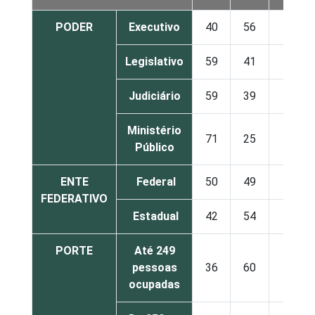
PODER
Executivo
40
56
4
Legislativo
59
41
0
Judiciário
59
39
2
Ministério
71
25
4
Público
ENTE
Federal
50
49
1
FEDERATIVO
Estadual
42
54
4
PORTE
Até 249
pessoas
36
60
5
ocupadas