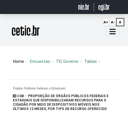
Ir para o conteúdo
A+
A-
A
Página inicial
Home
Encuestas
TIC Governo
Tablas
Órgãos Públicos Federais e Estaduais
C6B - PROPORÇÃO DE ÓRGÃOS PÚBLICOS FEDERAIS E
ESTADUAIS QUE DISPONIBILIZARAM RECURSOS PARA O
CIDADÃO POR MEIO DE DISPOSITIVOS MÓVEIS NOS
ÚLTIMOS 12 MESES, POR TIPO DE RECURSO OFERECIDO