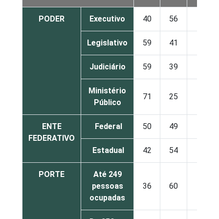
PODER
Executivo
40
56
4
Legislativo
59
41
0
Judiciário
59
39
2
Ministério
71
25
4
Público
ENTE
Federal
50
49
1
FEDERATIVO
Estadual
42
54
4
PORTE
Até 249
pessoas
36
60
5
ocupadas