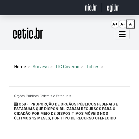
Ir para o conteúdo
A+
A-
A
Página inicial
Home
Surveys
TIC Governo
Tables
Órgãos Públicos Federais e Estaduais
C6B - PROPORÇÃO DE ÓRGÃOS PÚBLICOS FEDERAIS E
ESTADUAIS QUE DISPONIBILIZARAM RECURSOS PARA O
CIDADÃO POR MEIO DE DISPOSITIVOS MÓVEIS NOS
ÚLTIMOS 12 MESES, POR TIPO DE RECURSO OFERECIDO