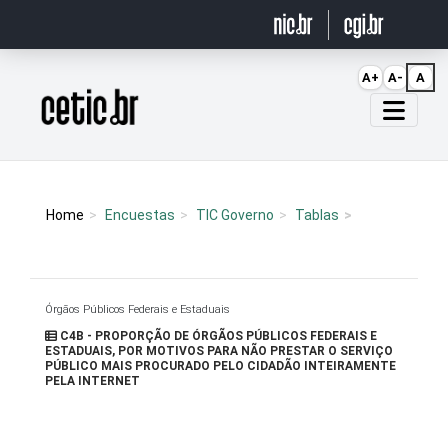
Ir para o conteúdo
A+
A-
A
Página inicial
Home
Encuestas
TIC Governo
Tablas
Órgãos Públicos Federais e Estaduais
C4B - PROPORÇÃO DE ÓRGÃOS PÚBLICOS FEDERAIS E
ESTADUAIS, POR MOTIVOS PARA NÃO PRESTAR O SERVIÇO
PÚBLICO MAIS PROCURADO PELO CIDADÃO INTEIRAMENTE
PELA INTERNET