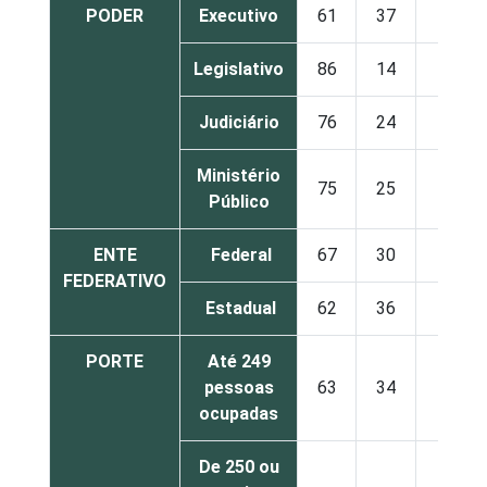
PODER
Executivo
61
37
2
Legislativo
86
14
0
Judiciário
76
24
0
Ministério
75
25
0
Público
ENTE
Federal
67
30
3
FEDERATIVO
Estadual
62
36
2
PORTE
Até 249
pessoas
63
34
3
ocupadas
De 250 ou