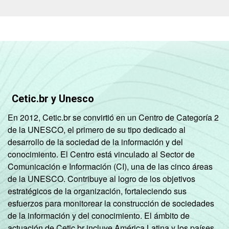
Cetic.br y Unesco
En 2012, Cetic.br se convirtió en un Centro de Categoría 2
de la UNESCO, el primero de su tipo dedicado al
desarrollo de la sociedad de la información y del
conocimiento. El Centro está vinculado al Sector de
Comunicación e Información (CI), una de las cinco áreas
de la UNESCO. Contribuye al logro de los objetivos
estratégicos de la organización, fortaleciendo sus
esfuerzos para monitorear la construcción de sociedades
de la información y del conocimiento. El ámbito de
actuación de Cetic.br incluye América Latina y los países