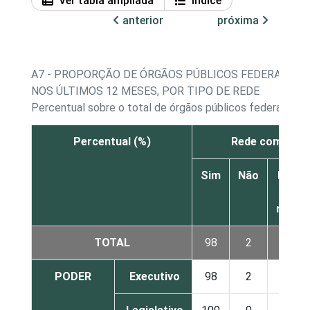
Ver tabla ampliada
Índice
anterior
próxima
A7 - PROPORÇÃO DE ÓRGÃOS PÚBLICOS FEDERAIS E 
NOS ÚLTIMOS 12 MESES, POR TIPO DE REDE
Percentual sobre o total de órgãos públicos federais e 
Percentual (%)
Rede com fio
Sim
Não
Não s
Nã
respo
TOTAL
98
2
0
PODER
Executivo
98
2
1