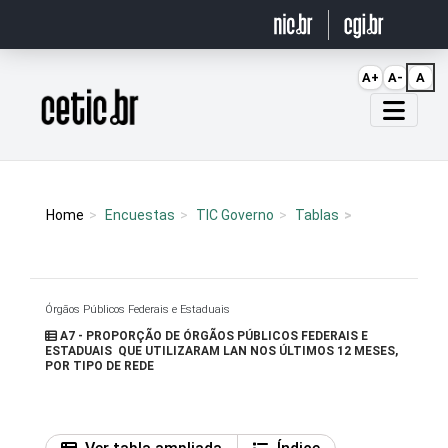
Ir para o conteúdo
A+
A-
A
Página inicial
Home
Encuestas
TIC Governo
Tablas
Órgãos Públicos Federais e Estaduais
A7 - PROPORÇÃO DE ÓRGÃOS PÚBLICOS FEDERAIS E
ESTADUAIS QUE UTILIZARAM LAN NOS ÚLTIMOS 12 MESES,
POR TIPO DE REDE