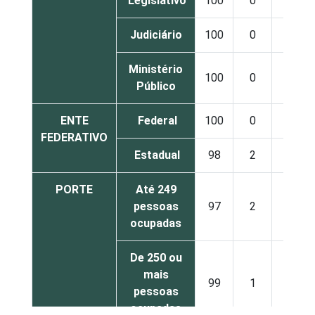
Legislativo
100
0
0
Judiciário
100
0
0
Ministério
100
0
0
Público
ENTE
Federal
100
0
0
FEDERATIVO
Estadual
98
2
1
PORTE
Até 249
pessoas
97
2
1
ocupadas
De 250 ou
mais
99
1
0
pessoas
ocupadas