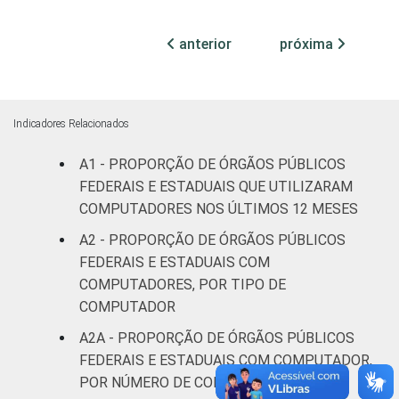
¹Base: 1.641 órgãos públicos federais e
anterior
próxima
estaduais que declararam ter acesso à
Internet nos últimos 12 meses. Dados
coletados entre julho e outubro de 2015.
Indicadores Relacionados
A1 - PROPORÇÃO DE ÓRGÃOS PÚBLICOS
FEDERAIS E ESTADUAIS QUE UTILIZARAM
COMPUTADORES NOS ÚLTIMOS 12 MESES
A2 - PROPORÇÃO DE ÓRGÃOS PÚBLICOS
FEDERAIS E ESTADUAIS COM
COMPUTADORES, POR TIPO DE
COMPUTADOR
A2A - PROPORÇÃO DE ÓRGÃOS PÚBLICOS
FEDERAIS E ESTADUAIS COM COMPUTADOR,
POR NÚMERO DE COMPUTADORES