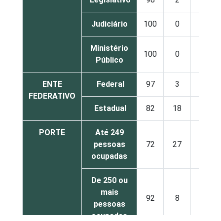
Judiciário
100
0
0
Ministério
100
0
0
Público
ENTE
Federal
97
3
0
FEDERATIVO
Estadual
82
18
0
PORTE
Até 249
pessoas
72
27
1
ocupadas
De 250 ou
mais
92
8
0
pessoas
ocupadas