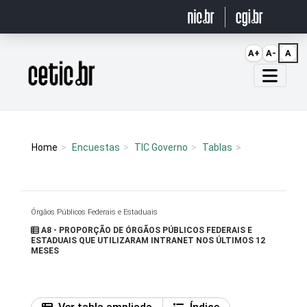
Ir para o conteúdo
A+
A-
A
Página inicial
Home
Encuestas
TIC Governo
Tablas
Órgãos Públicos Federais e Estaduais
A8 - PROPORÇÃO DE ÓRGÃOS PÚBLICOS FEDERAIS E
ESTADUAIS QUE UTILIZARAM INTRANET NOS ÚLTIMOS 12
MESES