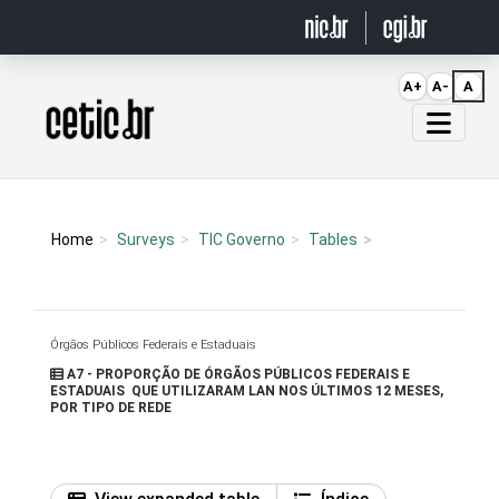
Ir para o conteúdo
A+
A-
A
Página inicial
Home
Surveys
TIC Governo
Tables
Órgãos Públicos Federais e Estaduais
A7 - PROPORÇÃO DE ÓRGÃOS PÚBLICOS FEDERAIS E
ESTADUAIS QUE UTILIZARAM LAN NOS ÚLTIMOS 12 MESES,
POR TIPO DE REDE