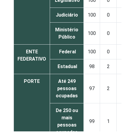
Legislativo
100
0
0
Judiciário
100
0
0
Ministério
100
0
0
Público
ENTE
Federal
100
0
0
FEDERATIVO
Estadual
98
2
1
PORTE
Até 249
pessoas
97
2
1
ocupadas
De 250 ou
mais
99
1
0
pessoas
ocupadas