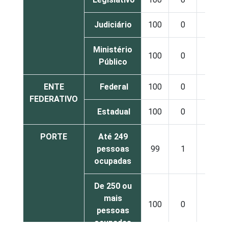
Judiciário
100
0
0
Ministério
100
0
0
Público
ENTE
Federal
100
0
0
FEDERATIVO
Estadual
100
0
0
PORTE
Até 249
pessoas
99
1
0
ocupadas
De 250 ou
mais
100
0
0
pessoas
ocupadas