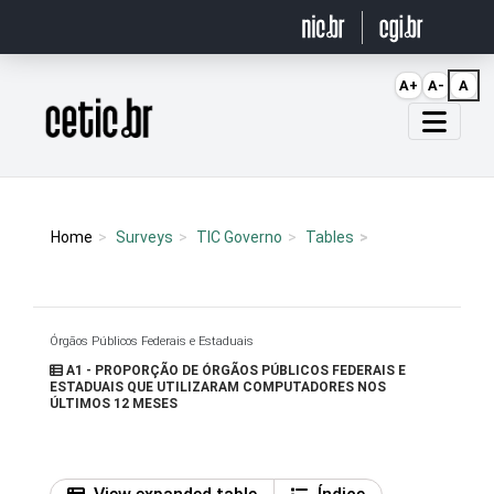
Ir para o conteúdo
A+
A-
A
Página inicial
Home
Surveys
TIC Governo
Tables
Órgãos Públicos Federais e Estaduais
A1 - PROPORÇÃO DE ÓRGÃOS PÚBLICOS FEDERAIS E
ESTADUAIS QUE UTILIZARAM COMPUTADORES NOS
ÚLTIMOS 12 MESES