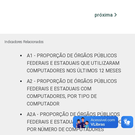
¹Base: 1.648 órgãos públicos federais e
próxima
estaduais. Dados coletados entre julho e
outubro de 2015.
Indicadores Relacionados
A1 - PROPORÇÃO DE ÓRGÃOS PÚBLICOS
FEDERAIS E ESTADUAIS QUE UTILIZARAM
COMPUTADORES NOS ÚLTIMOS 12 MESES
A2 - PROPORÇÃO DE ÓRGÃOS PÚBLICOS
FEDERAIS E ESTADUAIS COM
COMPUTADORES, POR TIPO DE
COMPUTADOR
A2A - PROPORÇÃO DE ÓRGÃOS PÚBLICOS
FEDERAIS E ESTADUAIS COM COMPUTADOR,
POR NÚMERO DE COMPUTADORES