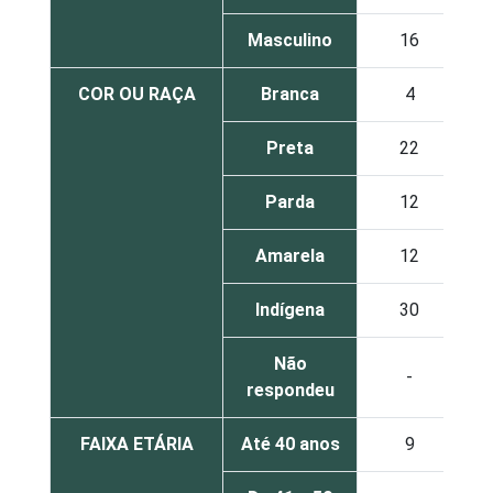
Masculino
16
COR OU RAÇA
Branca
4
Preta
22
Parda
12
Amarela
12
Indígena
30
Não
-
respondeu
FAIXA ETÁRIA
Até 40 anos
9