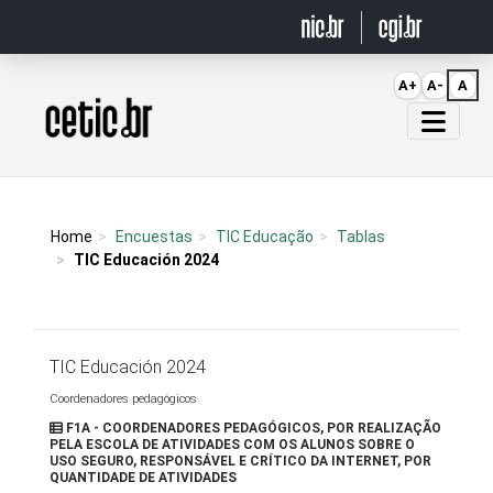
Ir para o conteúdo
A+
A-
A
Página inicial
Home
Encuestas
TIC Educação
Tablas
TIC Educación 2024
TIC Educación 2024
Coordenadores pedagógicos
F1A - COORDENADORES PEDAGÓGICOS, POR REALIZAÇÃO
PELA ESCOLA DE ATIVIDADES COM OS ALUNOS SOBRE O
USO SEGURO, RESPONSÁVEL E CRÍTICO DA INTERNET, POR
QUANTIDADE DE ATIVIDADES