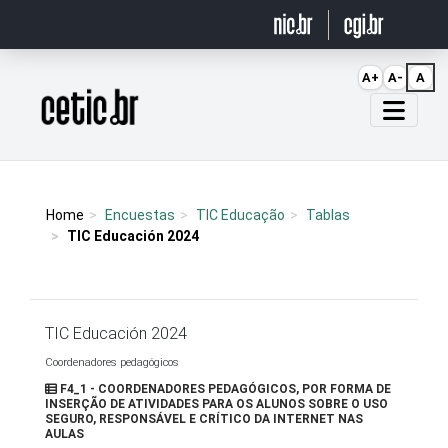
Ir para o conteúdo
A+
A-
A
Página inicial
Home
Encuestas
TIC Educação
Tablas
TIC Educación 2024
TIC Educación 2024
Coordenadores pedagógicos
F4_1 - COORDENADORES PEDAGÓGICOS, POR FORMA DE
INSERÇÃO DE ATIVIDADES PARA OS ALUNOS SOBRE O USO
SEGURO, RESPONSÁVEL E CRÍTICO DA INTERNET NAS
AULAS