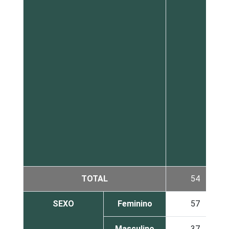
TOTAL
54
SEXO
Feminino
57
Masculino
37