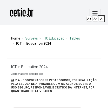
Ir para o conteúdo
Página inicial
A+
A-
A
Home
Surveys
TIC Educação
Tables
ICT in Education 2024
ICT in Education 2024
Coordenadores pedagógicos
F1A - COORDENADORES PEDAGÓGICOS, POR REALIZAÇÃO
PELA ESCOLA DE ATIVIDADES COM OS ALUNOS SOBRE O
USO SEGURO, RESPONSÁVEL E CRÍTICO DA INTERNET, POR
QUANTIDADE DE ATIVIDADES