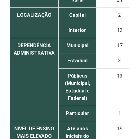
LOCALIZAÇÃO
Capital
2
Interior
12
DEPENDÊNCIA
Municipal
17
ADMINISTRATIVA
Estadual
3
Públicas
13
(Municipal,
Estadual e
Federal)
Particular
1
NÍVEL DE ENSINO
Até anos
19
MAIS ELEVADO
iniciais do