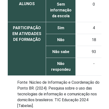
ALUNOS
Sem
0
informação
da escola
PARTICIPAÇÃO
Sim
4
EM ATIVIDADES
DE FORMAÇÃO
Não
18
Não sabe
93
Não
-
respondeu
Fonte: Núcleo de Informação e Coordenação do
Ponto BR. (2024). Pesquisa sobre o uso das
tecnologias de informação e comunicação nos
domicílios brasileiros: TIC Educação 2024
[Tabelas].