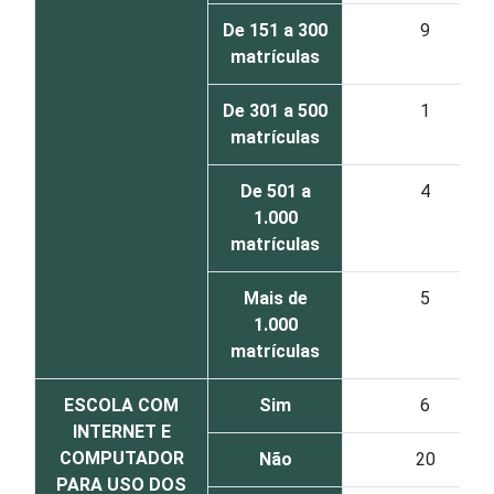
De 151 a 300
9
matrículas
De 301 a 500
1
matrículas
De 501 a
4
1.000
matrículas
Mais de
5
1.000
matrículas
ESCOLA COM
Sim
6
INTERNET E
COMPUTADOR
Não
20
PARA USO DOS