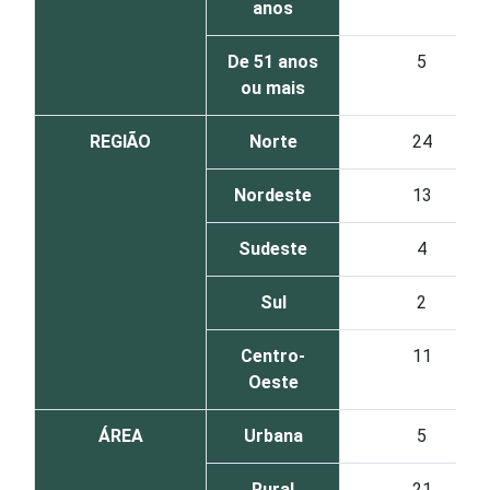
anos
De 51 anos
5
ou mais
REGIÃO
Norte
24
Nordeste
13
Sudeste
4
Sul
2
Centro-
11
Oeste
ÁREA
Urbana
5
Rural
21