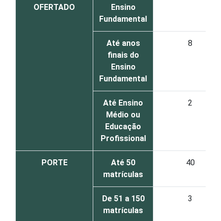
OFERTADO
Ensino
Fundamental
Até anos
8
finais do
Ensino
Fundamental
Até Ensino
2
Médio ou
Educação
Profissional
PORTE
Até 50
40
matrículas
De 51 a 150
3
matrículas