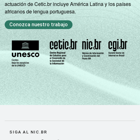
actuación de Cetic.br incluye América Latina y los países
brasileiros - TIC Domicílios 2022.
africanos de lengua portuguesa.
Conozca nuestro trabajo
SIGA AL NIC.BR