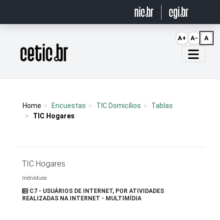
Ir para o conteúdo
A+
A-
A
Página inicial
Home
Encuestas
TIC Domicílios
Tablas
TIC Hogares
TIC Hogares
Indivíduos
C7 - USUÁRIOS DE INTERNET, POR ATIVIDADES
REALIZADAS NA INTERNET - MULTIMÍDIA