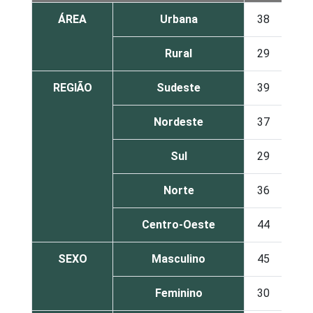
ÁREA
Urbana
38
62
Rural
29
71
REGIÃO
Sudeste
39
61
Nordeste
37
63
Sul
29
71
Norte
36
63
Centro-Oeste
44
56
SEXO
Masculino
45
55
Feminino
30
70