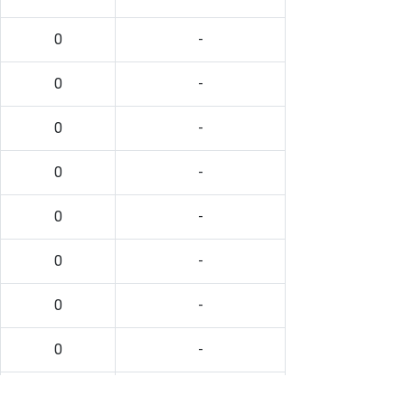
0
-
0
-
0
-
0
-
0
-
0
-
0
-
0
-
0
-