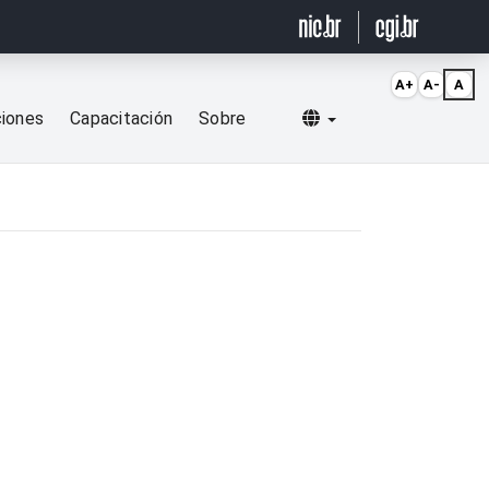
A+
A-
A
Selecionar idioma
ciones
Capacitación
Sobre