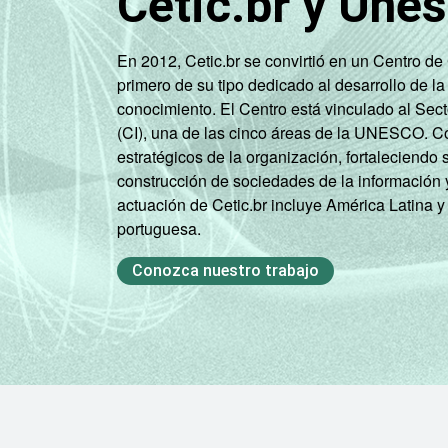
Cetic.br y Une
En 2012, Cetic.br se convirtió en un Centro d
primero de su tipo dedicado al desarrollo de la
conocimiento. El Centro está vinculado al Sec
(CI), una de las cinco áreas de la UNESCO. Con
estratégicos de la organización, fortaleciendo 
CLASSE SOCIAL
construcción de sociedades de la información 
actuación de Cetic.br incluye América Latina y
portuguesa.
Conozca nuestro trabajo
CONDIÇÃO DE ATIVIDADE