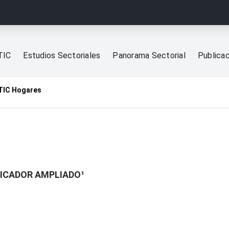
TIC
Estudios Sectoriales
Panorama Sectorial
Publica
TIC Hogares
NDICADOR AMPLIADO¹