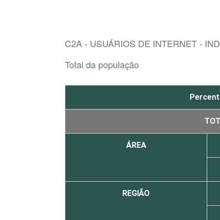
C2A - USUÁRIOS DE INTERNET - IN
Total da população
Percent
TOT
ÁREA
REGIÃO