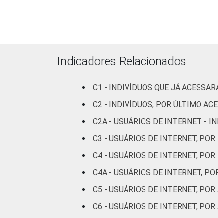
Indicadores Relacionados
GRAU DE INSTRUÇÃO
C1 - INDIVÍDUOS QUE JÁ ACESSA
C2 - INDIVÍDUOS, POR ÚLTIMO AC
C2A - USUÁRIOS DE INTERNET - 
C3 - USUÁRIOS DE INTERNET, POR
C4 - USUÁRIOS DE INTERNET, POR
FAIXA ETÁRIA
C4A - USUÁRIOS DE INTERNET, P
C5 - USUÁRIOS DE INTERNET, PO
C6 - USUÁRIOS DE INTERNET, PO