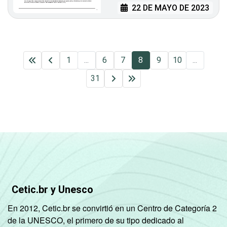
22 DE MAYO DE 2023
1
...
6
7
8
9
10
...
31
Cetic.br y Unesco
En 2012, Cetic.br se convirtió en un Centro de Categoría 2
de la UNESCO, el primero de su tipo dedicado al