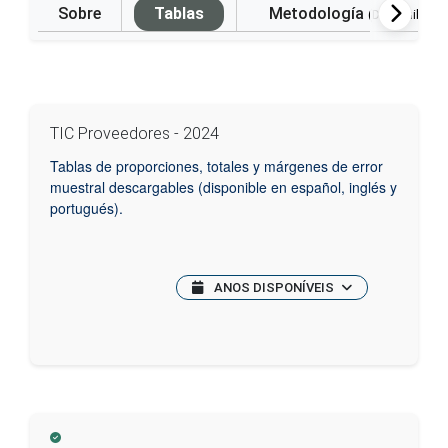
Sobre
Tablas
Metodología
(Disponible e
TIC Proveedores - 2024
Tablas de proporciones, totales y márgenes de error
muestral descargables (disponible en español, inglés y
portugués).
ANOS DISPONÍVEIS