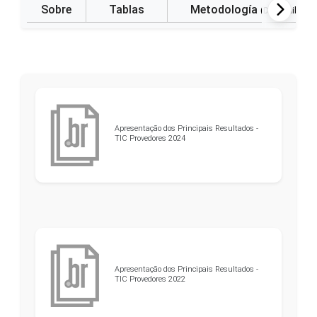
Sobre
Tablas
Metodología
(Disponible e
Apresentação dos Principais Resultados -
TIC Provedores 2024
Apresentação dos Principais Resultados -
TIC Provedores 2022