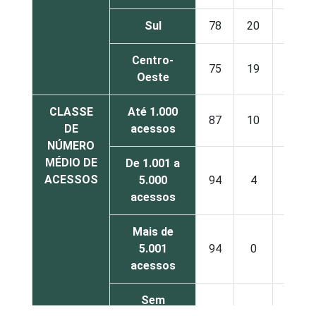
Sul
78
20
2
Centro-
75
19
7
Oeste
CLASSE
Até 1.000
87
10
2
DE
acessos
NÚMERO
MÉDIO DE
De 1.001 a
ACESSOS
5.000
94
4
2
acessos
Mais de
5.001
94
0
6
acessos
Sem