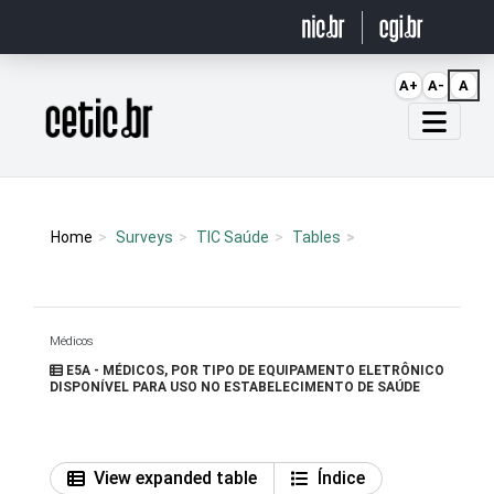
Ir para o conteúdo
A+
A-
A
Página inicial
Home
Surveys
TIC Saúde
Tables
Médicos
E5A - MÉDICOS, POR TIPO DE EQUIPAMENTO ELETRÔNICO
DISPONÍVEL PARA USO NO ESTABELECIMENTO DE SAÚDE
View expanded table
Índice