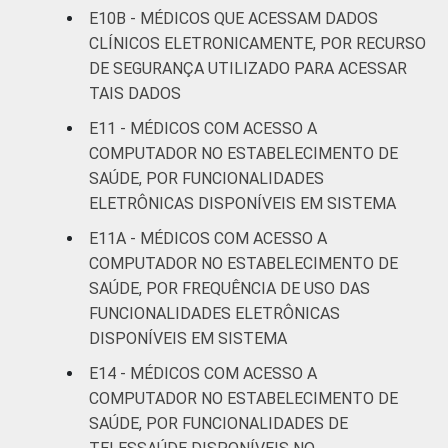
E10B - MÉDICOS QUE ACESSAM DADOS
estabelecimentos de saúde brasileiros – TIC
CLÍNICOS ELETRONICAMENTE, POR RECURSO
Saúde 2022.
DE SEGURANÇA UTILIZADO PARA ACESSAR
TAIS DADOS
E11 - MÉDICOS COM ACESSO A
COMPUTADOR NO ESTABELECIMENTO DE
SAÚDE, POR FUNCIONALIDADES
ELETRÔNICAS DISPONÍVEIS EM SISTEMA
E11A - MÉDICOS COM ACESSO A
COMPUTADOR NO ESTABELECIMENTO DE
SAÚDE, POR FREQUÊNCIA DE USO DAS
FUNCIONALIDADES ELETRÔNICAS
DISPONÍVEIS EM SISTEMA
E14 - MÉDICOS COM ACESSO A
COMPUTADOR NO ESTABELECIMENTO DE
SAÚDE, POR FUNCIONALIDADES DE