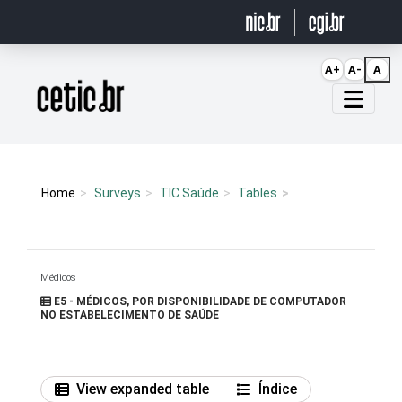
Ir para o conteúdo
A+
A-
A
Página inicial
Home
Surveys
TIC Saúde
Tables
Médicos
E5 - MÉDICOS, POR DISPONIBILIDADE DE COMPUTADOR
NO ESTABELECIMENTO DE SAÚDE
View expanded table
Índice