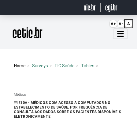
Ir para o conteúdo
A+
A-
A
Página inicial
Home
Surveys
TIC Saúde
Tables
Médicos
E10A - MÉDICOS COM ACESSO A COMPUTADOR NO
ESTABELECIMENTO DE SAÚDE, POR FREQUÊNCIA DE
CONSULTA AOS DADOS SOBRE OS PACIENTES DISPONÍVEIS
ELETRONICAMENTE