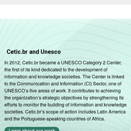
Cetic.br and Unesco
In 2012, Cetic.br became a UNESCO Category 2 Center,
the first of its kind dedicated to the development of
information and knowledge societies. The Center is linked
to the Communication and Information (CI) Sector, one of
UNESCO’s five areas of work. It contributes to achieving
the organization’s strategic objectives by strengthening its
efforts to monitor the building of information and knowledge
societies. Cetic.br’s scope of action includes Latin America
and the Portuguese-speaking countries of Africa.
Learn about our work