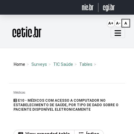
Ir para o conteúdo
A+
A-
A
Página inicial
Home
Surveys
TIC Saúde
Tables
Médicos
E10 - MÉDICOS COM ACESSO A COMPUTADOR NO
ESTABELECIMENTO DE SAÚDE, POR TIPO DE DADO SOBRE O
PACIENTE DISPONÍVEL ELETRONICAMENTE