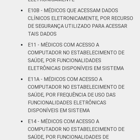
informação e comunicação nos
E10B - MÉDICOS QUE ACESSAM DADOS
estabelecimentos de saúde brasileiros – TIC
CLÍNICOS ELETRONICAMENTE, POR RECURSO
Saúde 2022.
DE SEGURANÇA UTILIZADO PARA ACESSAR
TAIS DADOS
E11 - MÉDICOS COM ACESSO A
COMPUTADOR NO ESTABELECIMENTO DE
SAÚDE, POR FUNCIONALIDADES
ELETRÔNICAS DISPONÍVEIS EM SISTEMA
E11A - MÉDICOS COM ACESSO A
COMPUTADOR NO ESTABELECIMENTO DE
SAÚDE, POR FREQUÊNCIA DE USO DAS
FUNCIONALIDADES ELETRÔNICAS
DISPONÍVEIS EM SISTEMA
E14 - MÉDICOS COM ACESSO A
COMPUTADOR NO ESTABELECIMENTO DE
SAÚDE, POR FUNCIONALIDADES DE