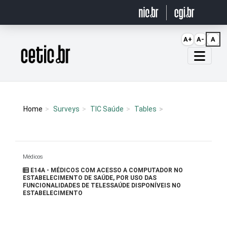
Ir para o conteúdo
A+
A-
A
Página inicial
Home
Surveys
TIC Saúde
Tables
Médicos
E14A - MÉDICOS COM ACESSO A COMPUTADOR NO
ESTABELECIMENTO DE SAÚDE, POR USO DAS
FUNCIONALIDADES DE TELESSAÚDE DISPONÍVEIS NO
ESTABELECIMENTO