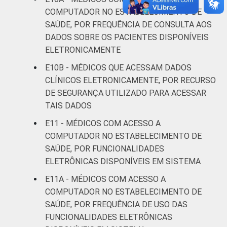
estabelecimentos de saúde brasileiros - TIC
COMPUTADOR NO ESTABELECIMENTO DE
Saúde 2017.
SAÚDE, POR FREQUÊNCIA DE CONSULTA AOS
DADOS SOBRE OS PACIENTES DISPONÍVEIS
ELETRONICAMENTE
E10B - MÉDICOS QUE ACESSAM DADOS
CLÍNICOS ELETRONICAMENTE, POR RECURSO
DE SEGURANÇA UTILIZADO PARA ACESSAR
TAIS DADOS
E11 - MÉDICOS COM ACESSO A
COMPUTADOR NO ESTABELECIMENTO DE
SAÚDE, POR FUNCIONALIDADES
ELETRÔNICAS DISPONÍVEIS EM SISTEMA
E11A - MÉDICOS COM ACESSO A
COMPUTADOR NO ESTABELECIMENTO DE
SAÚDE, POR FREQUÊNCIA DE USO DAS
FUNCIONALIDADES ELETRÔNICAS