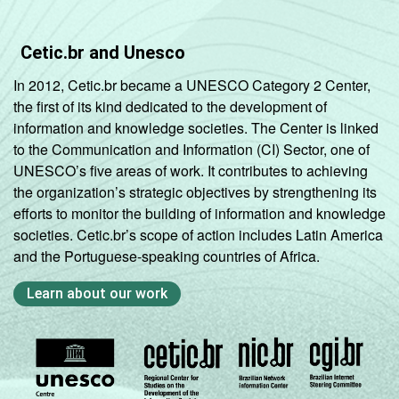
Cetic.br and Unesco
In 2012, Cetic.br became a UNESCO Category 2 Center,
the first of its kind dedicated to the development of
information and knowledge societies. The Center is linked
to the Communication and Information (CI) Sector, one of
UNESCO’s five areas of work. It contributes to achieving
the organization’s strategic objectives by strengthening its
efforts to monitor the building of information and knowledge
societies. Cetic.br’s scope of action includes Latin America
and the Portuguese-speaking countries of Africa.
Learn about our work