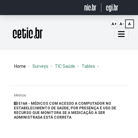
Ir para o conteúdo
A+
A-
A
Página inicial
Home
Surveys
TIC Saúde
Tables
Médicos
E16A - MÉDICOS COM ACESSO A COMPUTADOR NO
ESTABELECIMENTO DE SAÚDE, POR PRESENÇA E USO DE
RECURSO QUE MONITORA SE A MEDICAÇÃO A SER
ADMINISTRADA ESTÁ CORRETA