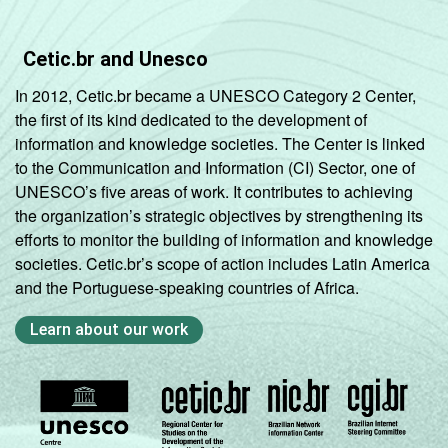
Cetic.br and Unesco
In 2012, Cetic.br became a UNESCO Category 2 Center,
the first of its kind dedicated to the development of
information and knowledge societies. The Center is linked
to the Communication and Information (CI) Sector, one of
UNESCO’s five areas of work. It contributes to achieving
the organization’s strategic objectives by strengthening its
efforts to monitor the building of information and knowledge
societies. Cetic.br’s scope of action includes Latin America
and the Portuguese-speaking countries of Africa.
Learn about our work