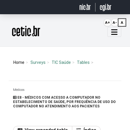
Ir para o conteúdo
A+
A-
A
Página inicial
Home
Surveys
TIC Saúde
Tables
Médicos
E8 - MÉDICOS COM ACESSO A COMPUTADOR NO
ESTABELECIMENTO DE SAÚDE, POR FREQUÊNCIA DE USO DO
COMPUTADOR NO ATENDIMENTO AOS PACIENTES