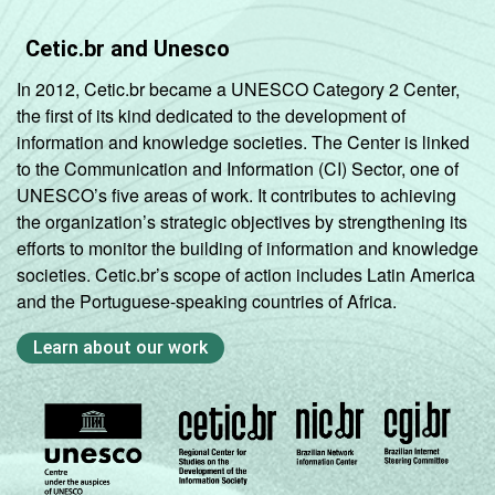
Cetic.br and Unesco
In 2012, Cetic.br became a UNESCO Category 2 Center,
the first of its kind dedicated to the development of
information and knowledge societies. The Center is linked
to the Communication and Information (CI) Sector, one of
UNESCO’s five areas of work. It contributes to achieving
the organization’s strategic objectives by strengthening its
efforts to monitor the building of information and knowledge
societies. Cetic.br’s scope of action includes Latin America
and the Portuguese-speaking countries of Africa.
Learn about our work