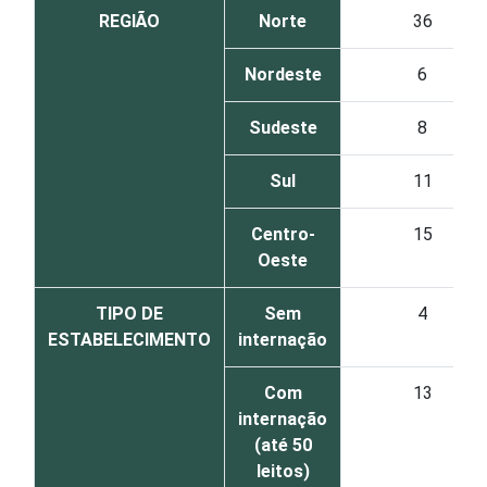
REGIÃO
Norte
36
Nordeste
6
Sudeste
8
Sul
11
Centro-
15
Oeste
TIPO DE
Sem
4
ESTABELECIMENTO
internação
Com
13
internação
(até 50
leitos)