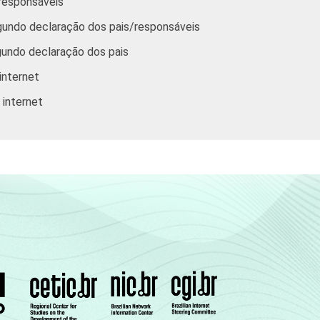
/responsáveis
gundo declaração dos pais/responsáveis
gundo declaração dos pais
internet
 internet