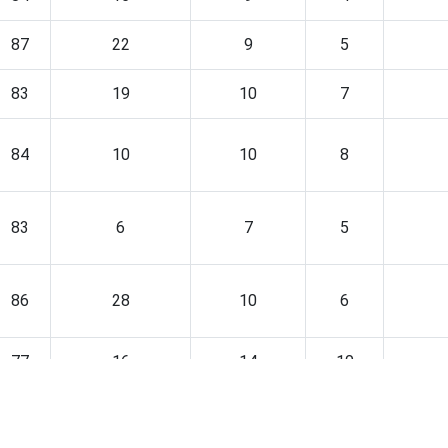
87
22
9
5
83
19
10
7
84
10
10
8
83
6
7
5
86
28
10
6
77
16
14
10
88
20
9
3