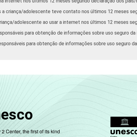
 na internet nos últimos 12 meses segundo declaração dos pais
s a criança/adolescente teve contato nos últimos 12 meses se
criança/adolescente ao usar a internet nos últimos 12 meses se
responsáveis para obtenção de informações sobre uso seguro da 
responsáveis para obtenção de informações sobre uso seguro da
nesco
enter, the first of its kind