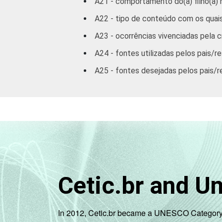
A21 - comportamento do(a) filho(a)
A22 - tipo de conteúdo com os quai
A23 - ocorrências vivenciadas pela 
A24 - fontes utilizadas pelos pais/
A25 - fontes desejadas pelos pais/
Cetic.br and U
In 2012, Cetic.br became a UNESCO Category 2 C