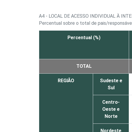
A4 - LOCAL DE ACESSO INDIVIDUAL À IN
Percentual sobre o total de pais/responsáve
Percentual (%)
TOTAL
REGIÃO
Sudeste e
Sul
Centro-
Oeste e
Norte
Nordeste