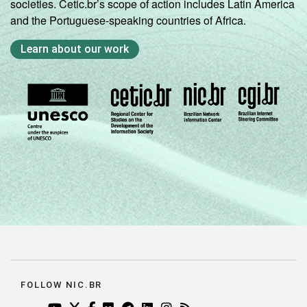
societies. Cetic.br’s scope of action includes Latin America
and the Portuguese-speaking countries of Africa.
Learn about our work
FOLLOW NIC.BR