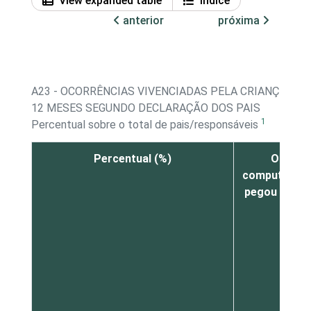
View expanded table
Índice
anterior
próxima
A23 - OCORRÊNCIAS VIVENCIADAS PELA CRIANÇA/AD
12 MESES SEGUNDO DECLARAÇÃO DOS PAIS
1
Percentual sobre o total de pais/responsáveis
Percentual (%)
O
computador
pegou vírus