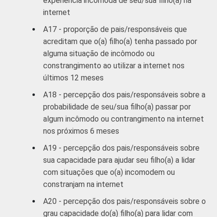
experiência incômoda de seu/sua filho(a) na
internet
A17 - proporção de pais/responsáveis que
acreditam que o(a) filho(a) tenha passado por
alguma situação de incômodo ou
constrangimento ao utilizar a internet nos
últimos 12 meses
A18 - percepção dos pais/responsáveis sobre a
probabilidade de seu/sua filho(a) passar por
algum incômodo ou contrangimento na internet
nos próximos 6 meses
A19 - percepção dos pais/responsáveis sobre
sua capacidade para ajudar seu filho(a) a lidar
com situações que o(a) incomodem ou
constranjam na internet
A20 - percepção dos pais/responsáveis sobre o
grau capacidade do(a) filho(a) para lidar com