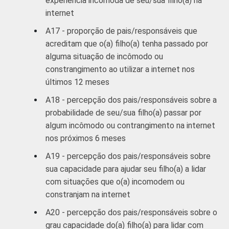
experiência incômoda de seu/sua filho(a) na
internet
A17 - proporção de pais/responsáveis que
acreditam que o(a) filho(a) tenha passado por
alguma situação de incômodo ou
constrangimento ao utilizar a internet nos
últimos 12 meses
A18 - percepção dos pais/responsáveis sobre a
probabilidade de seu/sua filho(a) passar por
algum incômodo ou contrangimento na internet
nos próximos 6 meses
A19 - percepção dos pais/responsáveis sobre
sua capacidade para ajudar seu filho(a) a lidar
com situações que o(a) incomodem ou
constranjam na internet
A20 - percepção dos pais/responsáveis sobre o
grau capacidade do(a) filho(a) para lidar com