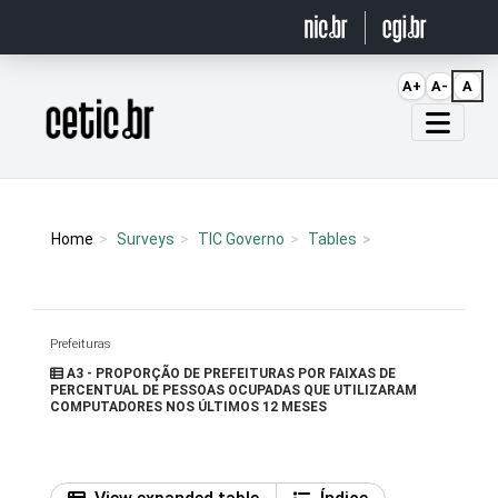
Ir para o conteúdo
A+
A-
A
Página inicial
Home
Surveys
TIC Governo
Tables
Prefeituras
A3 - PROPORÇÃO DE PREFEITURAS POR FAIXAS DE
PERCENTUAL DE PESSOAS OCUPADAS QUE UTILIZARAM
COMPUTADORES NOS ÚLTIMOS 12 MESES