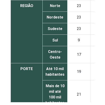
REGIÃO
Norte
23
22
Nordeste
23
25
Sudeste
23
29
Sul
9
29
Centro-
17
28
Oeste
PORTE
Até 10 mil
19
27
habitantes
Mais de 10
mil até
21
27
100 mil
habitantes