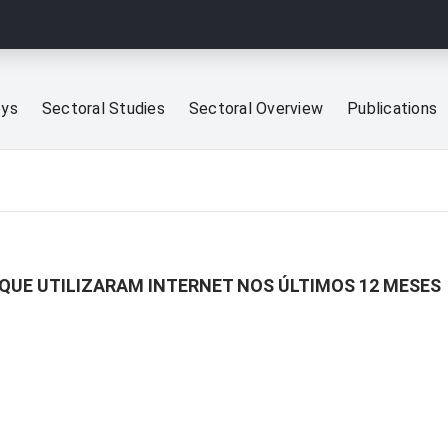
eys
Sectoral Studies
Sectoral Overview
Publications
 QUE UTILIZARAM INTERNET NOS ÚLTIMOS 12 MESES