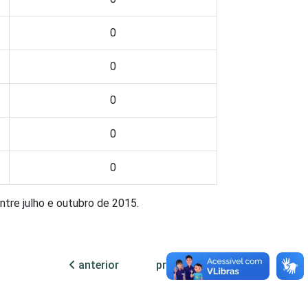
0
0
0
0
0
ntre julho e outubro de 2015.
anterior
próxima