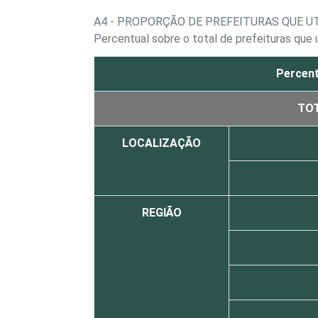
A4 - PROPORÇÃO DE PREFEITURAS QUE U
Percentual sobre o total de prefeituras que
Percent
TO
LOCALIZAÇÃO
REGIÃO