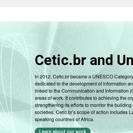
Cetic.br and U
In 2012, Cetic.br became a UNESCO Category 2 C
dedicated to the development of information a
linked to the Communication and Information (
areas of work. It contributes to achieving the or
strengthening its efforts to monitor the buildi
societies. Cetic.br’s scope of action includes 
speaking countries of Africa.
Learn about our work