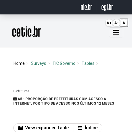
Ir para o conteúdo
A+
A-
A
Página inicial
Home
Surveys
TIC Governo
Tables
Prefeituras
A5 - PROPORÇÃO DE PREFEITURAS COM ACESSO À
INTERNET, POR TIPO DE ACESSO NOS ÚLTIMOS 12 MESES
View expanded table
Índice