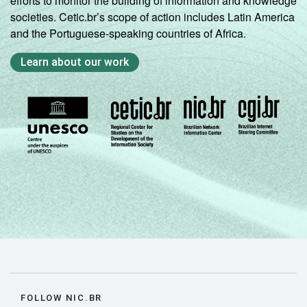
efforts to monitor the building of information and knowledge
societies. Cetic.br’s scope of action includes Latin America
and the Portuguese-speaking countries of Africa.
Learn about our work
FOLLOW NIC.BR