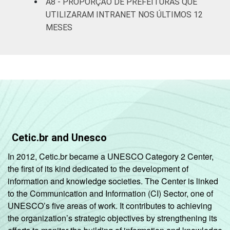
A8 - PROPORÇÃO DE PREFEITURAS QUE
UTILIZARAM INTRANET NOS ÚLTIMOS 12
MESES
Cetic.br and Unesco
In 2012, Cetic.br became a UNESCO Category 2 Center,
the first of its kind dedicated to the development of
information and knowledge societies. The Center is linked
to the Communication and Information (CI) Sector, one of
UNESCO’s five areas of work. It contributes to achieving
the organization’s strategic objectives by strengthening its